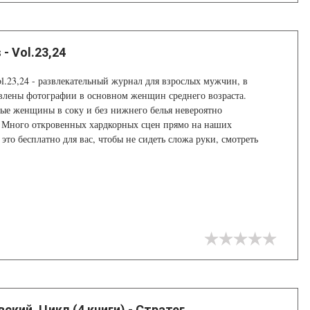
 - Vol.23,24
ol.23,24 - развлекательный журнал для взрослых мужчин, в
влены фотографии в основном женщин среднего возраста.
ые женщины в соку и без нижнего белья невероятно
. Много откровенных хардкорных сцен прямо на наших
 это бесплатно для вас, чтобы не сидеть сложа руки, смотреть
ский. Цикл (4 книги) - Стратег