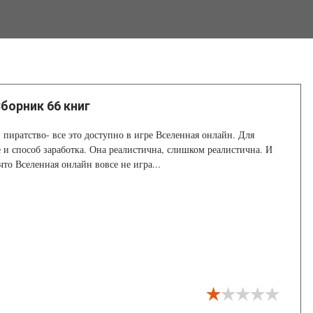
борник 66 книг
, пиратство- все это доступно в игре Вселенная онлайн. Для
 и способ заработка. Она реалистична, слишком реалистична. И
что Вселенная онлайн вовсе не игра...