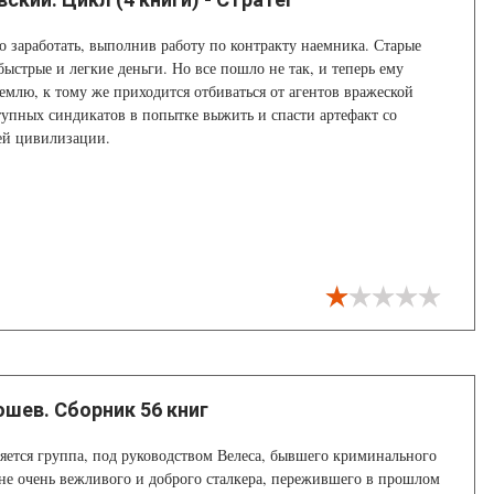
о заработать, выполнив работу по контракту наемника. Старые
быстрые и легкие деньги. Но все пошло не так, и теперь ему
Землю, к тому же приходится отбиваться от агентов вражеской
упных синдикатов в попытке выжить и спасти артефакт со
ей цивилизации.
ошев. Сборник 56 книг
ется группа, под руководством Велеса, бывшего криминального
ыне очень вежливого и доброго сталкера, пережившего в прошлом