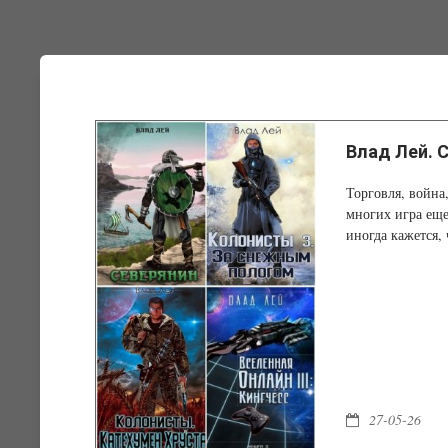
Влад Лей. С
Торговля, война
многих игра еще
иногда кажется, 
27-05-26