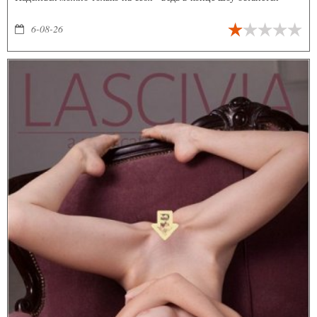
только один участник. Один-единственный, последний живой.
6-08-26