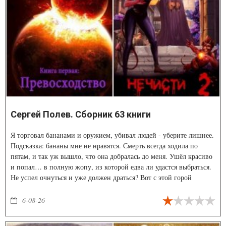
Сергей Полев. Сборник 63 книги
Я торговал бананами и оружием, убивал людей - уберите лишнее.
Подсказка: бананы мне не нравятся. Смерть всегда ходила по
пятам, и так уж вышло, что она добралась до меня. Ушёл красиво
и попал… в полную жопу, из которой едва ли удастся выбраться.
Не успел очнуться и уже должен драться? Вот с этой горой
мышц?! Нет, у меня есть другая идея. Одна маленькая
девятимиллиметровая идея…
6-08-26