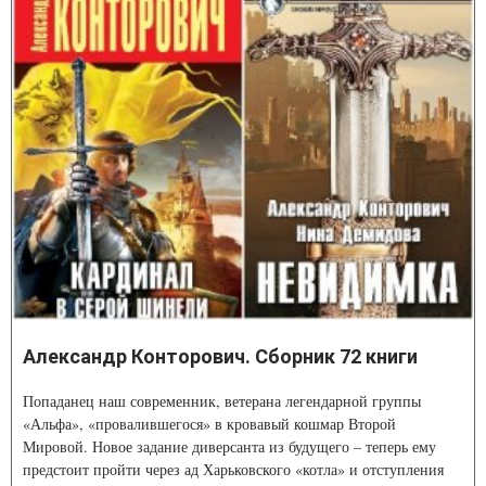
Александр Конторович. Сборник 72 книги
Попаданец наш современник, ветерана легендарной группы
«Альфа», «провалившегося» в кровавый кошмар Второй
Мировой. Новое задание диверсанта из будущего – теперь ему
предстоит пройти через ад Харьковского «котла» и отступления