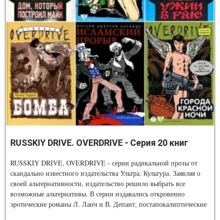
RUSSKIY DRIVE. OVERDRIVE - Серия 20 книг
RUSSKIY DRIVE, OVERDRIVE - серии радикальной прозы от
скандально известного издательства Ультра. Культура. Заявляя о
своей альтернативности, издательство решило выбрать все
возможные альтернативы. В серии издавались откровенно
эротические романы Л. Ланч и В. Депант, постапокалиптические
романы П. Бордажа, психопатологические триллеры Б. И. Элисса.