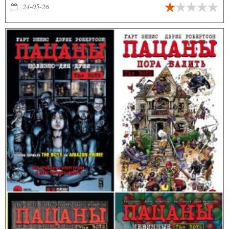
Соседствует с ними скандально известный роман Д. Нестерова.
24-05-26