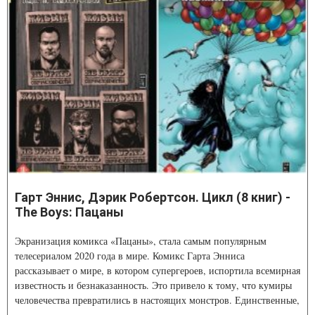
Гарт Эннис, Дэрик Робертсон. Цикл (8 книг) -
The Boys: Пацаны
Экранизация комикса «Пацаны», стала самым популярным
телесериалом 2020 года в мире. Комикс Гарта Энниса
рассказывает о мире, в котором супергероев, испортила всемирная
известность и безнаказанность. Это привело к тому, что кумиры
человечества превратились в настоящих монстров. Единственные,
кто способен их сдержать, – тайный отряд ЦРУ под названием