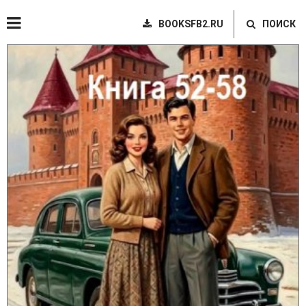
BOOKSFB2.RU
ПОИСК