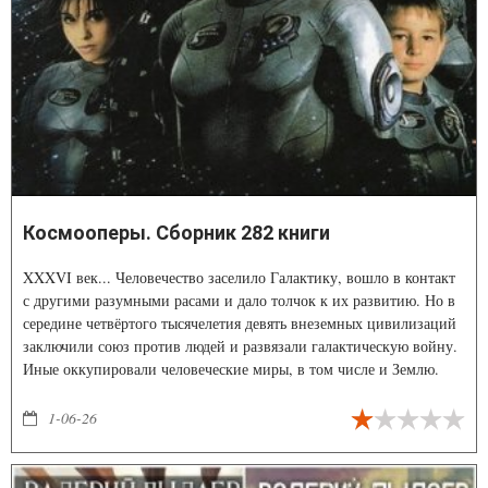
Космооперы. Сборник 282 книги
XXXVI век... Человечество заселило Галактику, вошло в контакт
с другими разумными расами и дало толчок к их развитию. Но в
середине четвёртого тысячелетия девять внеземных цивилизаций
заключили союз против людей и развязали галактическую войну.
Иные оккупировали человеческие миры, в том числе и Землю.
1-06-26