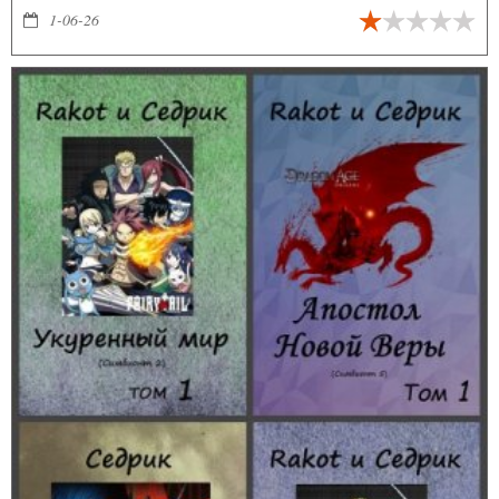
1-06-26