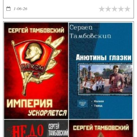
1-06-26